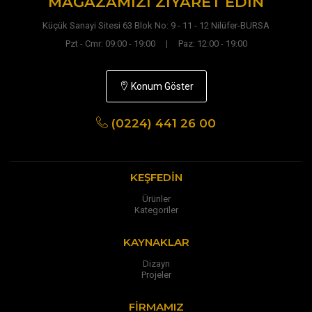
MAĞAZAMIZI ZIYARET EDIN
Küçük Sanayi Sitesi 63 Blok No: 9 - 11 - 12 Nilüfer-BURSA
Pzt - Cmr: 09:00 - 19:00 | Paz: 12:00 - 19:00
Konum Göster
(0224) 441 26 00
KEŞFEDIN
Ürünler
Kategoriler
KAYNAKLAR
Dizayn
Projeler
FIRMAMIZ