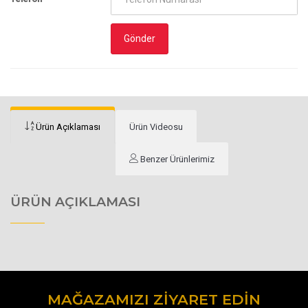
Gönder
Ürün Açıklaması
Ürün Videosu
Benzer Ürünlerimiz
ÜRÜN AÇIKLAMASI
MAĞAZAMIZI ZIYARET EDIN