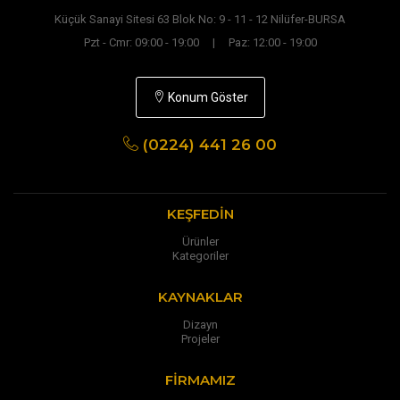
Küçük Sanayi Sitesi 63 Blok No: 9 - 11 - 12 Nilüfer-BURSA
Pzt - Cmr: 09:00 - 19:00 | Paz: 12:00 - 19:00
Konum Göster
(0224) 441 26 00
KEŞFEDIN
Ürünler
Kategoriler
KAYNAKLAR
Dizayn
Projeler
FIRMAMIZ