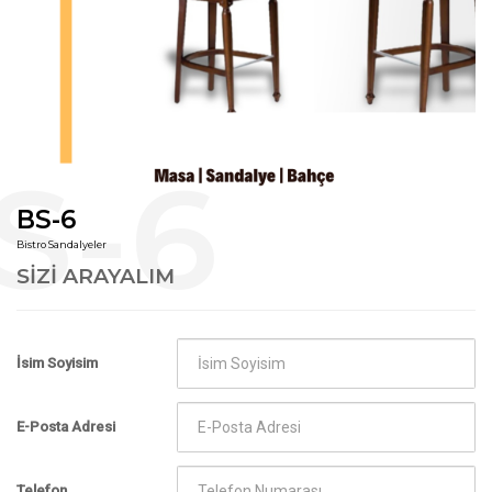
BS-6
Bistro Sandalyeler
SIZI ARAYALIM
İsim Soyisim
E-Posta Adresi
Telefon